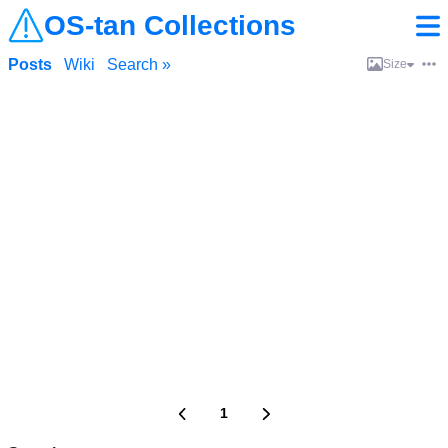
OS-tan Collections
Posts
Wiki
Search »
Size
1