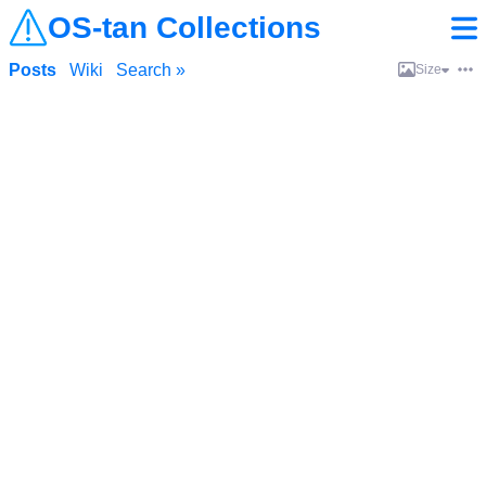
OS-tan Collections
Posts
Wiki
Search »
Size