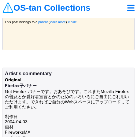
OS-tan Collections
This post belongs to a
parent
(
learn more
)
« hide
Artist's commentary
Original
Firefox子バナー
Get Firefox バナーです。おあそびです。これまたMozilla Firefox
の普及とか愛好者宣言とかのためのいろいろにご自由にご利用い
ただけます。できればご自分のWebスペースにアップロードして
ご利用ください。
制作日
2004-04-03
画材
FireworksMX